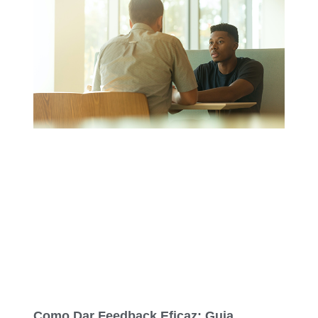
Como Dar Feedback Eficaz: Guia