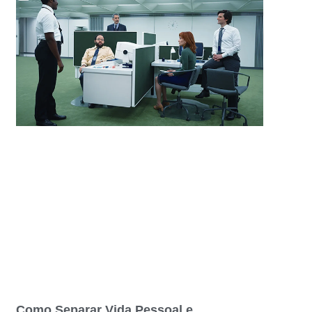
Como Separar Vida Pessoal e