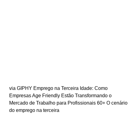
Emprego na Terceira Idade: Como
Conquistar Oportunidades Após os 60
Anos em Empresas Age Friendly
via GIPHY Emprego na Terceira Idade: Como
Empresas Age Friendly Estão Transformando o
Mercado de Trabalho para Profissionais 60+ O cenário
do emprego na terceira