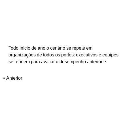
Metas Empresariais e Qualidade de Vida:
Guia Completo 2026
Todo início de ano o cenário se repete em
organizações de todos os portes: executivos e equipes
se reúnem para avaliar o desempenho anterior e
« Anterior
Seguinte »