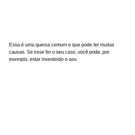
Você tenta, mas a sua carreira não sai do
lugar?
Essa é uma queixa comum e que pode ter muitas
causas. Se esse for o seu caso, você pode, por
exemplo, estar investindo o seu