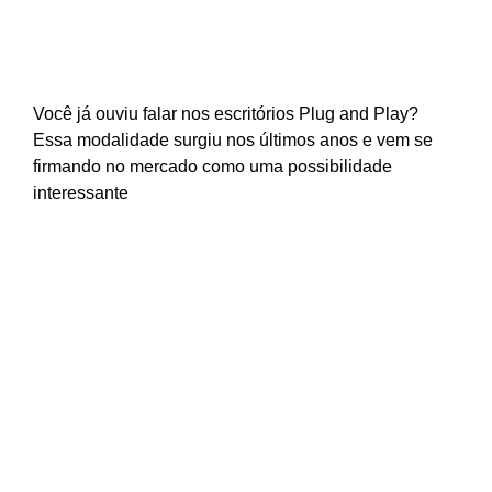
Escritórios Plug and Play: essa tendência
é para você?
Você já ouviu falar nos escritórios Plug and Play?
Essa modalidade surgiu nos últimos anos e vem se
firmando no mercado como uma possibilidade
interessante