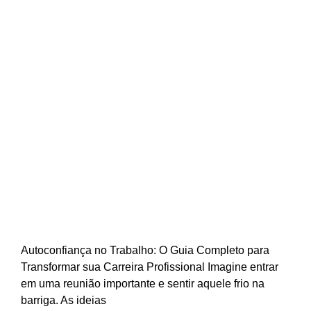
Autoconfiança no Trabalho: Como
Desenvolver e Transformar sua Carreira |
Hub Plural
Autoconfiança no Trabalho: O Guia Completo para
Transformar sua Carreira Profissional Imagine entrar
em uma reunião importante e sentir aquele frio na
barriga. As ideias