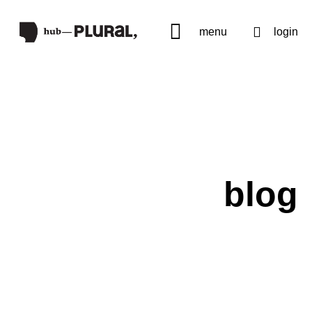
menu
login
blog