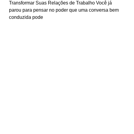
Transformar Suas Relações de Trabalho Você já
parou para pensar no poder que uma conversa bem
conduzida pode
Como Separar Vida Pessoal e
Profissional: Guia Completo para o