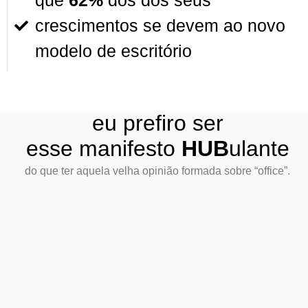
que
62%
dos dos seus
crescimentos se devem ao novo
modelo de escritório
eu prefiro ser
esse manifesto
HUB
ulante
do que ter aquela velha opinião formada sobre “office”.