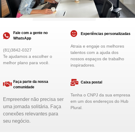
Fale com a gente no
Experiências personalizadas
WhatsApp
Atraia e engaje os melhores
(81)3842-0327
talentos com a ajuda dos
Te ajudamos a escolher o
nossos espaços de trabalho
melhor plano para você.
inspiradores.
Faça parte da nossa
Caixa postal
comunidade
Tenha o CNPJ da sua empresa
Empreender não precisa ser
em um dos endereços do Hub
uma jornada solitária. Faça
Plural.
conexões relevantes para
seu negócio.