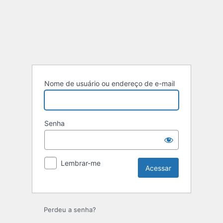
Acessar
Nome de usuário ou endereço de e-mail
Senha
Lembrar-me
Perdeu a senha?