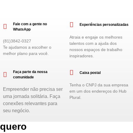
Fale com a gente no
Experiências personalizadas
WhatsApp
Atraia e engaje os melhores
(81)3842-0327
talentos com a ajuda dos
Te ajudamos a escolher o
nossos espaços de trabalho
melhor plano para você.
inspiradores.
Faça parte da nossa
Caixa postal
comunidade
Tenha o CNPJ da sua empresa
Empreender não precisa ser
em um dos endereços do Hub
uma jornada solitária. Faça
Plural.
conexões relevantes para
seu negócio.
quero