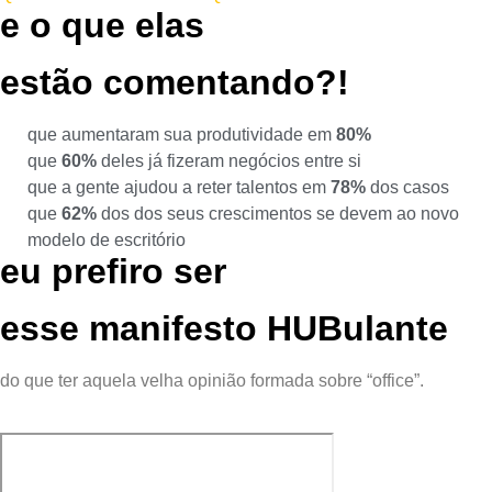
e o que elas
estão comentando?!
que aumentaram sua produtividade em
80%
que
60%
deles já fizeram negócios entre si
que a gente ajudou a reter talentos em
78%
dos casos
que
62%
dos dos seus crescimentos se devem ao novo
modelo de escritório
eu prefiro ser
esse manifesto
HUB
ulante
do que ter aquela velha opinião formada sobre “office”.