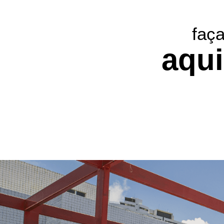
faç
aqui