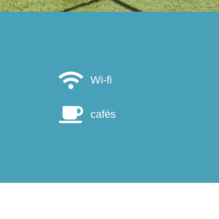
Wi-fi
cafés