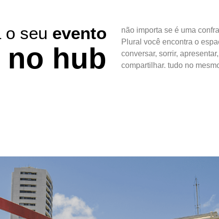
a o seu
evento
não importa se é uma confra
Plural você encontra o espa
 no hub
conversar, sorrir, apresentar
compartilhar. tudo no mesmo