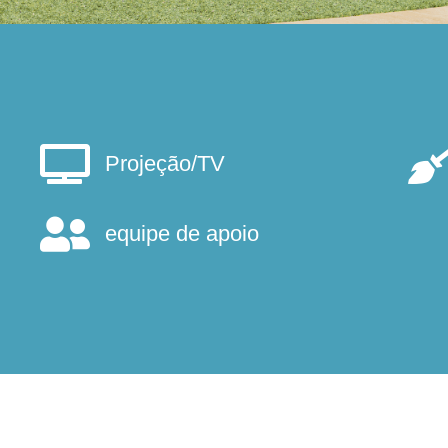
Projeção/TV
equipe de apoio