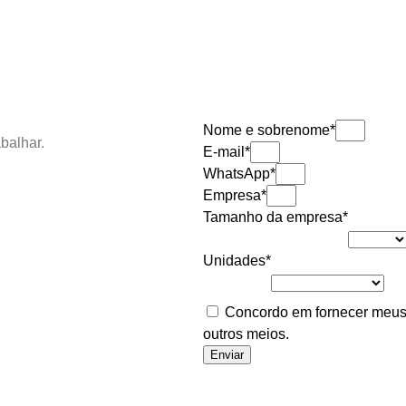
Nome e sobrenome*
abalhar.
E-mail*
WhatsApp*
Empresa*
Tamanho da empresa*
Unidades*
Concordo em fornecer meus 
outros meios.
Política de privac
Enviar