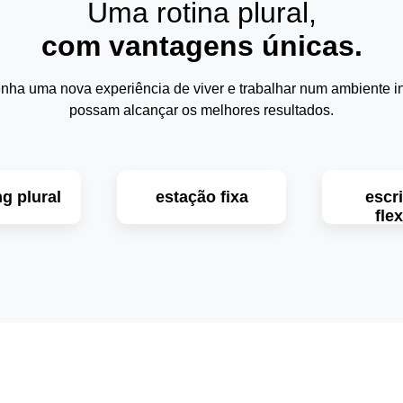
Uma rotina plural,
com vantagens únicas.
enha uma nova experiência de viver e trabalhar num ambiente ins
possam alcançar os melhores resultados.
g plural
estação fixa
escri
fle
saiba mais
saib
 mais