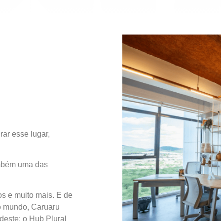
rar esse lugar,
também uma das
ços e muito mais. E de
do mundo, Caruaru
deste: o Hub Plural