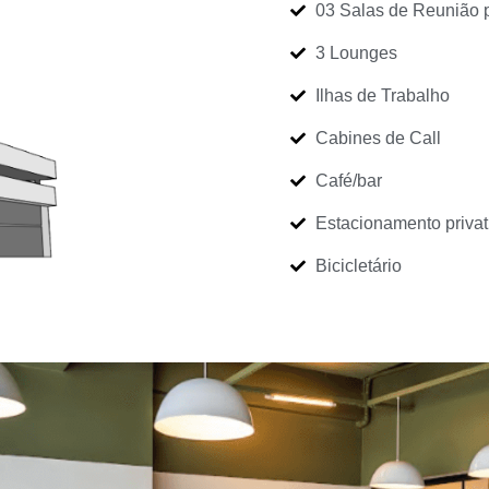
03 Salas de Reunião 
3 Lounges
Ilhas de Trabalho
Cabines de Call
Café/bar
Estacionamento privat
Bicicletário