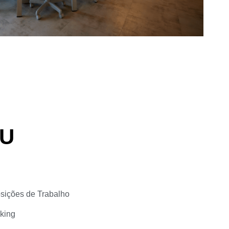
U
sições de Trabalho
king