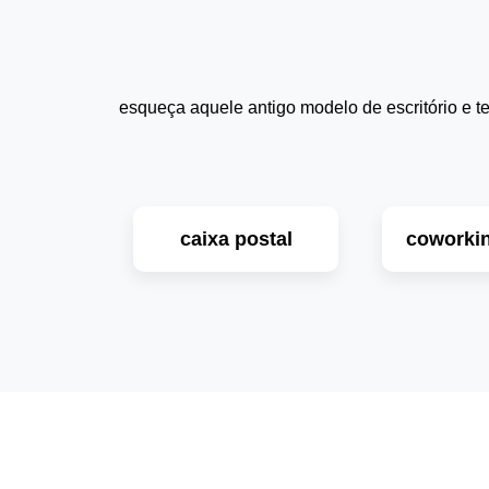
esqueça aquele antigo modelo de escritório e t
caixa postal
coworkin
saiba