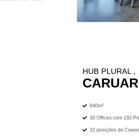
HUB PLURAL ,
CARUAR
840m²
30 Offices com 192 Po
32 posições de Cowor