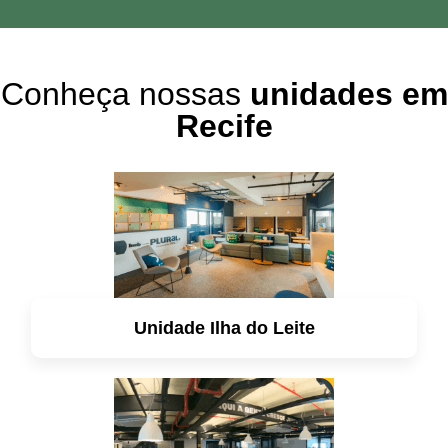
Conheça nossas
unidades em
Recife
Unidade Ilha do Leite
saiba mais