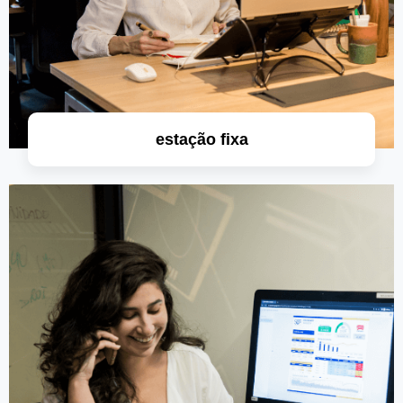
estação fixa
saiba mais