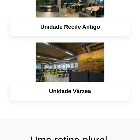
Unidade Recife Antigo
saiba mais
Unidade Várzea
saiba mais