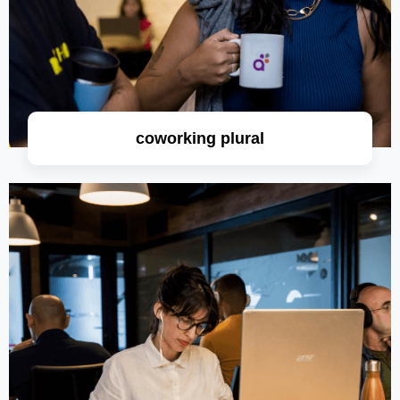
coworking plural
saiba mais