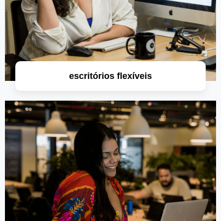
escritórios flexíveis
saiba mais