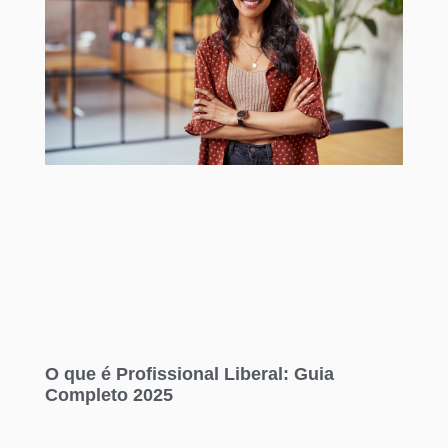
O que é Profissional Liberal: Guia
Completo 2025