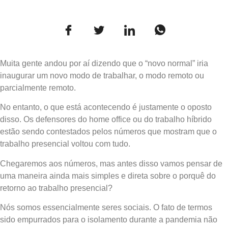
Muita gente andou por aí dizendo que o “novo normal” iria
inaugurar um novo modo de trabalhar, o modo remoto ou
parcialmente remoto.
No entanto, o que está acontecendo é justamente o oposto
disso. Os defensores do home office ou do trabalho híbrido
estão sendo contestados pelos números que mostram que o
trabalho presencial voltou com tudo.
Chegaremos aos números, mas antes disso vamos pensar de
uma maneira ainda mais simples e direta sobre o porquê do
retorno ao trabalho presencial?
Nós somos essencialmente seres sociais. O fato de termos
sido empurrados para o isolamento durante a pandemia não