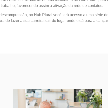
abalho, favorecendo assim a ativação da rede de contatos.
 descompressão, no Hub Plural você terá acesso a uma série d
a de fazer a sua carreira sair do lugar onde está para alcanç