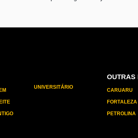
CARUARU
OUTRAS 
UNIVERSITÁRIO
EM
CARUARU
EITE
FORTALEZA
NTIGO
PETROLINA