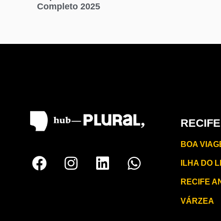
Completo 2025
RECIFE
BOA VIAG
ILHA DO L
RECIFE A
VÁRZEA