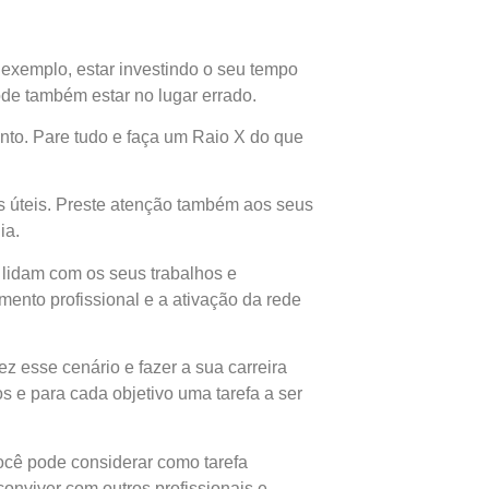
exemplo, estar investindo o seu tempo
ode também estar no lugar errado.
nto. Pare tudo e faça um Raio X do que
as úteis. Preste atenção também aos seus
ia.
lidam com os seus trabalhos e
ento profissional e a ativação da rede
 esse cenário e fazer a sua carreira
s e para cada objetivo uma tarefa a ser
ocê pode considerar como tarefa
onviver com outros profissionais e