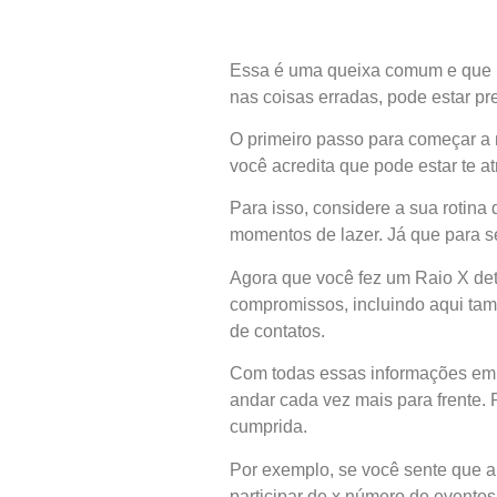
Essa é uma queixa comum e que po
nas coisas erradas, pode estar p
O primeiro passo para começar a 
você acredita que pode estar te a
Para isso, considere a sua rotina
momentos de lazer. Já que para se
Agora que você fez um Raio X de
compromissos, incluindo aqui tam
de contatos.
Com todas essas informações em m
andar cada vez mais para frente. 
cumprida.
Por exemplo, se você sente que a
participar de x número de evento