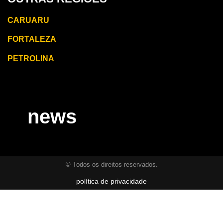
CARUARU
FORTALEZA
PETROLINA
news
© Todos os direitos reservados.
política de privacidade