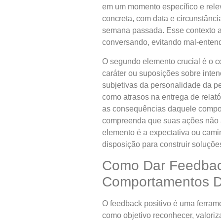
em um momento específico e relev
concreta, com data e circunstância
semana passada. Esse contexto a
conversando, evitando mal-enten
O segundo elemento crucial é o c
caráter ou suposições sobre inten
subjetivas da personalidade da p
como atrasos na entrega de relató
as consequências daquele comport
compreenda que suas ações não ac
elemento é a expectativa ou cami
disposição para construir soluçõ
Como Dar Feedback
Comportamentos D
O feedback positivo é uma ferram
como objetivo reconhecer, valoriz