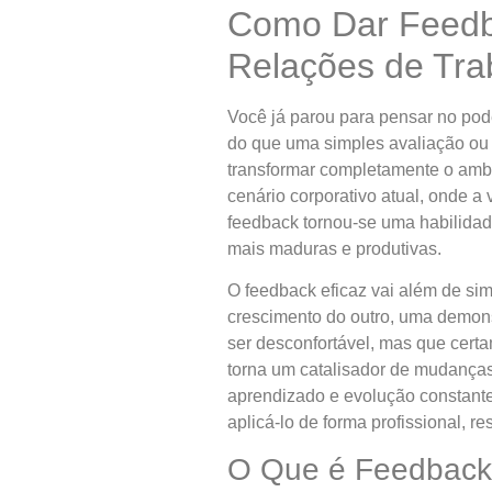
Como Dar Feedba
Relações de Tra
Você já parou para pensar no pod
do que uma simples avaliação ou 
transformar completamente o ambie
cenário corporativo atual, onde a
feedback tornou-se uma habilidad
mais maduras e produtivas.
O feedback eficaz vai além de si
crescimento do outro, uma demons
ser desconfortável, mas que cert
torna um catalisador de mudanças
aprendizado e evolução constante
aplicá-lo de forma profissional, r
O Que é Feedback 