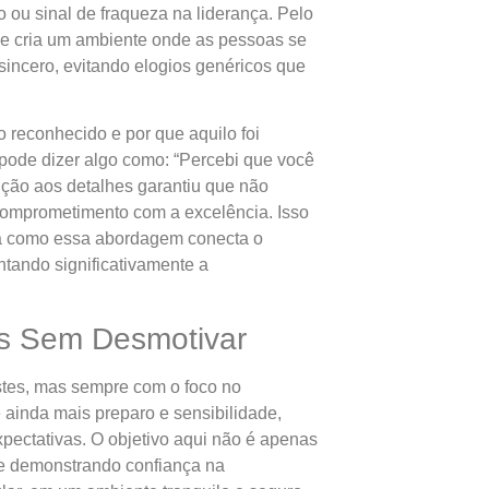
 ou sinal de fraqueza na liderança. Pelo
o e cria um ambiente onde as pessoas se
sincero, evitando elogios genéricos que
 reconhecido e por que aquilo foi
pode dizer algo como: “Percebi que você
nção aos detalhes garantiu que não
comprometimento com a excelência. Isso
eja como essa abordagem conecta o
ntando significativamente a
as Sem Desmotivar
stes, mas sempre com o foco no
ainda mais preparo e sensibilidade,
pectativas. O objetivo aqui não é apenas
re demonstrando confiança na