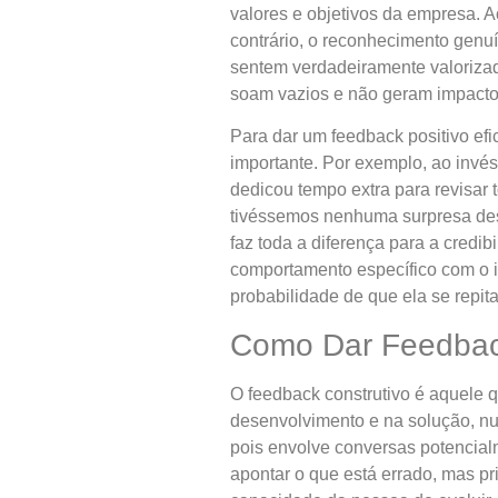
valores e objetivos da empresa. A
contrário, o reconhecimento genu
sentem verdadeiramente valorizada
soam vazios e não geram impacto 
Para dar um feedback positivo efi
importante. Por exemplo, ao invé
dedicou tempo extra para revisar 
tivéssemos nenhuma surpresa des
faz toda a diferença para a cred
comportamento específico com o im
probabilidade de que ela se repita
Como Dar Feedback
O feedback construtivo é aquele 
desenvolvimento e na solução, nu
pois envolve conversas potencial
apontar o que está errado, mas p