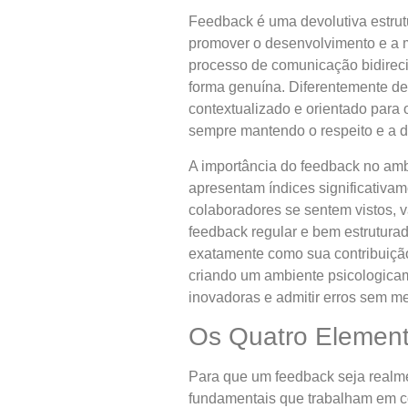
Feedback é uma devolutiva estrut
promover o desenvolvimento e a m
processo de comunicação bidirecio
forma genuína. Diferentemente de 
contextualizado e orientado para 
sempre mantendo o respeito e a d
A importância do feedback no amb
apresentam índices significativam
colaboradores se sentem vistos, 
feedback regular e bem estruturad
exatamente como sua contribuição 
criando um ambiente psicologicam
inovadoras e admitir erros sem me
Os Quatro Element
Para que um feedback seja realme
fundamentais que trabalham em con