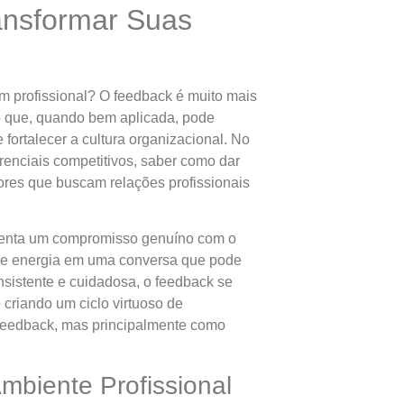
ansformar Suas
m profissional? O feedback é muito mais
ão que, quando bem aplicada, pode
fortalecer a cultura organizacional. No
renciais competitivos, saber como dar
ores que buscam relações profissionais
resenta um compromisso genuíno com o
po e energia em uma conversa que pode
sistente e cuidadosa, o feedback se
criando um ciclo virtuoso de
 feedback, mas principalmente como
biente Profissional