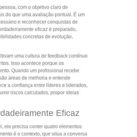
essoa, com o objetivo claro de
ais do que uma avaliação pontual. É um
ecessário e reconhecer conquistas de
verdadeiramente eficaz é preparado,
ibilidades concretas de evolução,
ltivam uma cultura de feedback contínuo
ntos. Isso acontece porque os
ento. Quando um profissional recebe
cisão áreas de melhoria e entende
ce a confiança entre líderes e liderados,
ir riscos calculados, propor ideias
dadeiramente Eficaz
 ele precisa conter quatro elementos
mento é o contexto, que situa a conversa