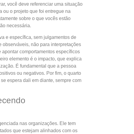
ar, você deve referenciar uma situação
a ou o projeto que foi entregue na
atamente sobre o que vocês estão
ão necessária.
va e específica, sem julgamentos de
e observáveis, não para interpretações
e apontar comportamentos específicos
ceiro elemento é o impacto, que explica
nização. É fundamental que a pessoa
tivos ou negativos. Por fim, o quarto
 se espera dali em diante, sempre com
lecendo
igenciada nas organizações. Ele tem
ultados que estejam alinhados com os