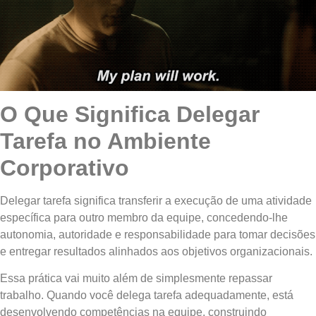
O Que Significa Delegar
Tarefa no Ambiente
Corporativo
Delegar tarefa significa transferir a execução de uma atividade
específica para outro membro da equipe, concedendo-lhe
autonomia, autoridade e responsabilidade para tomar decisões
e entregar resultados alinhados aos objetivos organizacionais.
Essa prática vai muito além de simplesmente repassar
trabalho. Quando você delega tarefa adequadamente, está
desenvolvendo competências na equipe, construindo