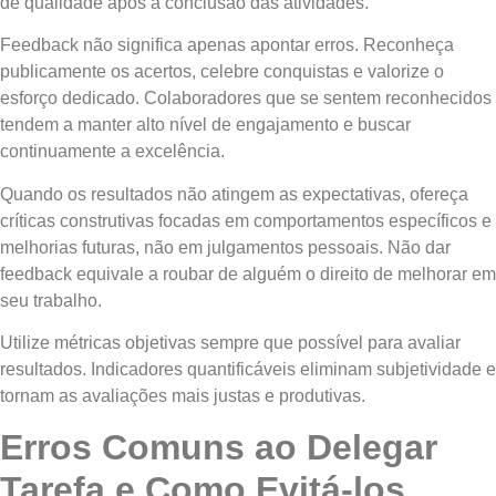
de qualidade após a conclusão das atividades.
Feedback não significa apenas apontar erros. Reconheça
publicamente os acertos, celebre conquistas e valorize o
esforço dedicado. Colaboradores que se sentem reconhecidos
tendem a manter alto nível de engajamento e buscar
continuamente a excelência.
Quando os resultados não atingem as expectativas, ofereça
críticas construtivas focadas em comportamentos específicos e
melhorias futuras, não em julgamentos pessoais. Não dar
feedback equivale a roubar de alguém o direito de melhorar em
seu trabalho.
Utilize métricas objetivas sempre que possível para avaliar
resultados. Indicadores quantificáveis eliminam subjetividade e
tornam as avaliações mais justas e produtivas.
Erros Comuns ao Delegar
Tarefa e Como Evitá-los