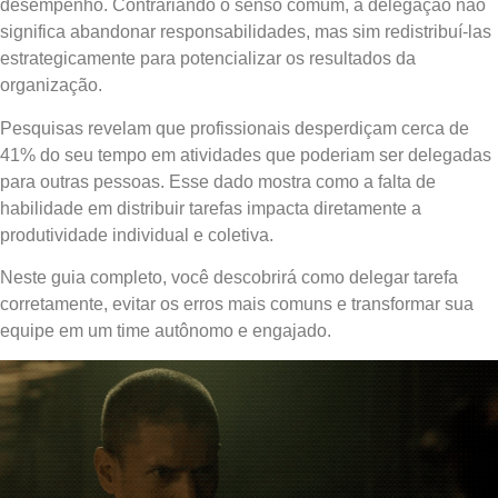
desempenho. Contrariando o senso comum, a delegação não
significa abandonar responsabilidades, mas sim redistribuí-las
estrategicamente para potencializar os resultados da
organização.
Pesquisas revelam que profissionais desperdiçam cerca de
41% do seu tempo em atividades que poderiam ser delegadas
para outras pessoas. Esse dado mostra como a falta de
habilidade em distribuir tarefas impacta diretamente a
produtividade individual e coletiva.
Neste guia completo, você descobrirá como delegar tarefa
corretamente, evitar os erros mais comuns e transformar sua
equipe em um time autônomo e engajado.