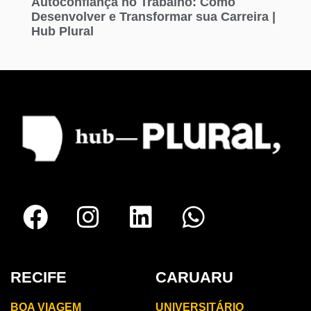
Autoconfiança no Trabalho: Como
Desenvolver e Transformar sua Carreira |
Hub Plural
RECIFE
CARUARU
BOA VIAGEM
UNIVERSITÁRIO