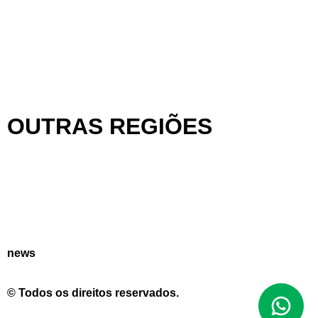
VÁRZEA
CARUARU
UNIVERSITÁRIO
OUTRAS REGIÕES
CARUARU
FORTALEZA
PETROLINA
news
© Todos os direitos reservados.