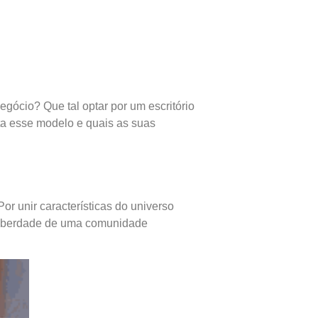
gócio? Que tal optar por um escritório
ta esse modelo e quais as suas
r unir características do universo
a liberdade de uma comunidade