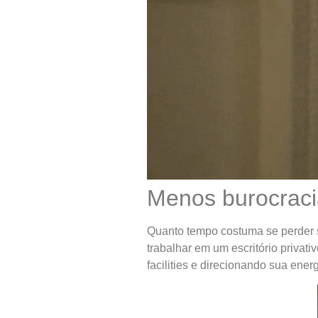
Menos burocraci
Quanto tempo costuma se perder s
trabalhar em um escritório privat
facilities e direcionando sua ener