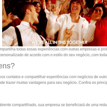
artilha todas essas experiências com outras empresas e prof
personalizado de acordo com o estilo do seu negócio, com toda
ens?
ovos contatos e compartilhar experiências com negócios de outr
pode trazer muitas vantagens para seu negócio. Confira os princi
iente compartilhado, sua empresa se beneficiará de uma reduçã