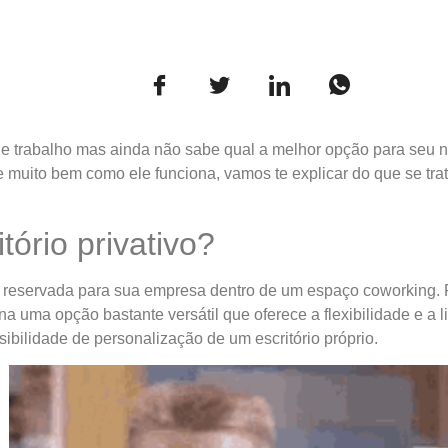
e trabalho mas ainda não sabe qual a melhor opção para seu ne
e muito bem como ele funciona, vamos te explicar do que se tra
tório privativo?
a reservada para sua empresa dentro de um espaço coworking. Po
rna uma opção bastante versátil que oferece a flexibilidade e 
sibilidade de personalização de um escritório próprio.