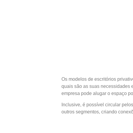
Os modelos de escritórios privat
quais são as suas necessidades e 
empresa pode alugar o espaço por 
Inclusive, é possível circular pel
outros segmentos, criando conex