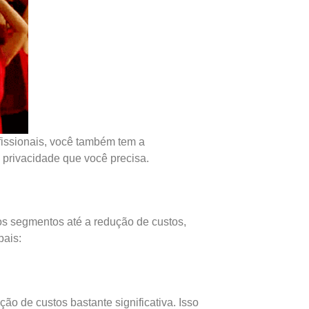
issionais, você também tem a
 privacidade que você precisa.
os segmentos até a redução de custos,
pais:
o de custos bastante significativa. Isso