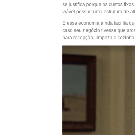
se justifica porque os custos fixo
viável possuir uma estrutura de 
E essa economia ainda facilita q
caso seu negócio tivesse que arca
para recepção, limpeza e cozinha,