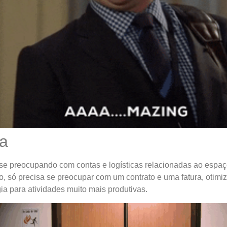
a
e preocupando com contas e logísticas relacionadas ao espaç
ivo, só precisa se preocupar com um contrato e uma fatura, otim
gia para atividades muito mais produtivas.