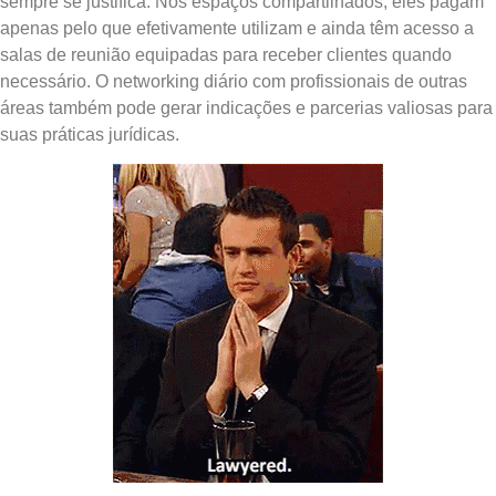
sempre se justifica. Nos espaços compartilhados, eles pagam
apenas pelo que efetivamente utilizam e ainda têm acesso a
salas de reunião equipadas para receber clientes quando
necessário. O networking diário com profissionais de outras
áreas também pode gerar indicações e parcerias valiosas para
suas práticas jurídicas.