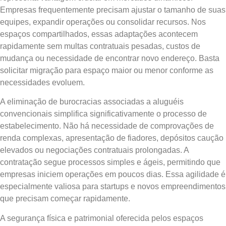
Empresas frequentemente precisam ajustar o tamanho de suas
equipes, expandir operações ou consolidar recursos. Nos
espaços compartilhados, essas adaptações acontecem
rapidamente sem multas contratuais pesadas, custos de
mudança ou necessidade de encontrar novo endereço. Basta
solicitar migração para espaço maior ou menor conforme as
necessidades evoluem.
A eliminação de burocracias associadas a aluguéis
convencionais simplifica significativamente o processo de
estabelecimento. Não há necessidade de comprovações de
renda complexas, apresentação de fiadores, depósitos caução
elevados ou negociações contratuais prolongadas. A
contratação segue processos simples e ágeis, permitindo que
empresas iniciem operações em poucos dias. Essa agilidade é
especialmente valiosa para startups e novos empreendimentos
que precisam começar rapidamente.
A segurança física e patrimonial oferecida pelos espaços