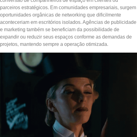
conversão de companheiros de espaço em clientes ou
parceiros estratégicos. Em comunidades empresariais, surgem
oportunidades orgânicas de networking que dificilmente
aconteceriam em escritórios isolados. Agências de publicidade
e marketing também se beneficiam da possibilidade de
expandir ou reduzir seus espaços conforme as demandas de
projetos, mantendo sempre a operação otimizada.