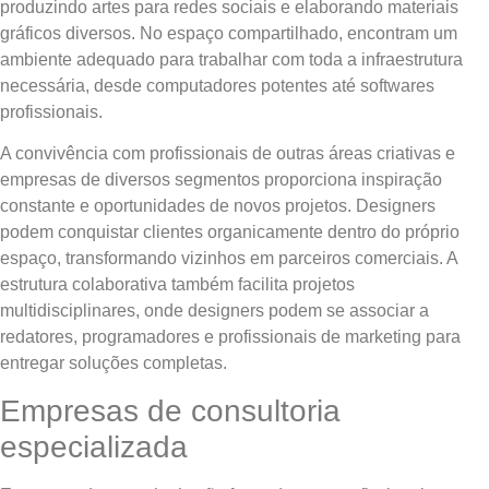
produzindo artes para redes sociais e elaborando materiais
gráficos diversos. No espaço compartilhado, encontram um
ambiente adequado para trabalhar com toda a infraestrutura
necessária, desde computadores potentes até softwares
profissionais.
A convivência com profissionais de outras áreas criativas e
empresas de diversos segmentos proporciona inspiração
constante e oportunidades de novos projetos. Designers
podem conquistar clientes organicamente dentro do próprio
espaço, transformando vizinhos em parceiros comerciais. A
estrutura colaborativa também facilita projetos
multidisciplinares, onde designers podem se associar a
redatores, programadores e profissionais de marketing para
entregar soluções completas.
Empresas de consultoria
especializada