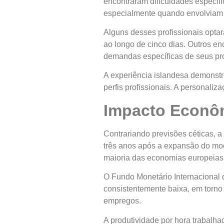
encontraram dificuldades específ
especialmente quando envolviam t
Alguns desses profissionais optar
ao longo de cinco dias. Outros en
demandas específicas de seus pro
A experiência islandesa demonstro
perfis profissionais. A personal
Impacto Econôm
Contrariando previsões céticas, 
três anos após a expansão do mod
maioria das economias europeias
O Fundo Monetário Internacional 
consistentemente baixa, em torn
empregos.
A produtividade por hora trabalha