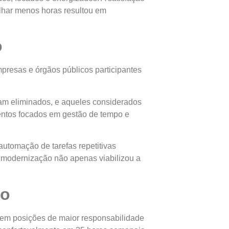
lhar menos horas resultou em
o
presas e órgãos públicos participantes
am eliminados, e aqueles considerados
mentos focados em gestão de tempo e
utomação de tarefas repetitivas
 modernização não apenas viabilizou a
to
s em posições de maior responsabilidade