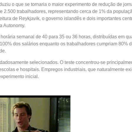
duziu o que se tornaria o maior experimento de redução de jor
e 2.500 trabalhadores, representando cerca de 1% da populaçã
efeitura de Reykjavik, o governo islandês e dois importantes ce
 a Autonomy.
horária semanal de 40 para 35 ou 36 horas, distribuídas em quat
100% dos salários enquanto os trabalhadores cumpriam 80% da 
de.
uidadosamente selecionados. O teste concentrou-se principalmen
 escolas e hospitais. Empregos industriais, que naturalmente ex
xperimento inicial.