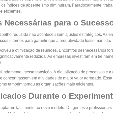
 os índices de absenteísmo diminuíram. Paradoxalmente, traba
 eficientes.
 Necessárias para o Sucess
abalho reduzida não aconteceu sem ajustes estratégicos. As em
sos internos para garantir que a produtividade fosse mantida.
olveu a otimização de reuniões. Encontros desnecessários for
ignificativamente reduzida. As empresas investiram em treina
s.
undamental nessa transição. A digitalização de processos e a a
se concentrassem em atividades de maior valor agregado. Essa
como também tornou as organizações mais eficientes.
ificados Durante o Experimen
aptaram facilmente ao novo modelo. Dirigentes e profissionai