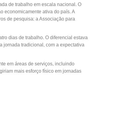
nada de trabalho em escala nacional. O
o economicamente ativa do país. A
ntros de pesquisa: a Associação para
ro dias de trabalho. O diferencial estava
jornada tradicional, com a expectativa
te em áreas de serviços, incluindo
igiriam mais esforço físico em jornadas