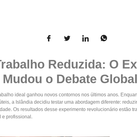
Trabalho Reduzida: O E
e Mudou o Debate Globa
rabalho ideal ganhou novos contornos nos últimos anos. Enqua
úteis, a Islândia decidiu testar uma abordagem diferente: reduz
idade. Os resultados desse experimento revolucionário estão
 e profissional.