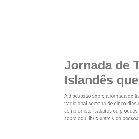
Jornada de 
Islandês qu
A discussão sobre a jornada de t
tradicional semana de cinco dias 
comprometer salários ou produtiv
sobre equilíbrio entre vida pessoal