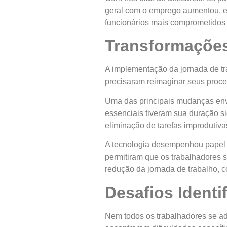
geral com o emprego aumentou, e
funcionários mais comprometidos e
Transformações
A implementação da jornada de tr
precisaram reimaginar seus proces
Uma das principais mudanças env
essenciais tiveram sua duração s
eliminação de tarefas improdutiva
A tecnologia desempenhou papel f
permitiram que os trabalhadores 
redução da jornada de trabalho, 
Desafios Ident
Nem todos os trabalhadores se ad