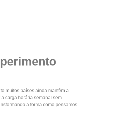
xperimento
l
nto muitos países ainda mantêm a
ir a carga horária semanal sem
 transformando a forma como pensamos