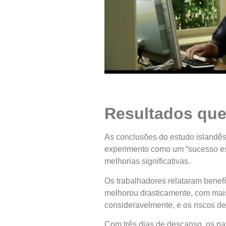
Resultados que
As conclusões do estudo islandês
experimento como um “sucesso es
melhorias significativas.
Os trabalhadores relataram benefí
melhorou drasticamente, com mais 
consideravelmente, e os riscos de
Com três dias de descanso, os pa