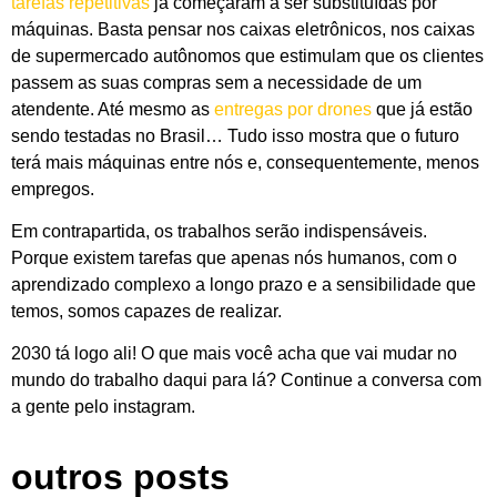
tarefas repetitivas
já começaram a ser substituídas por
máquinas. Basta pensar nos caixas eletrônicos, nos caixas
de supermercado autônomos que estimulam que os clientes
passem as suas compras sem a necessidade de um
atendente. Até mesmo as
entregas por drones
que já estão
sendo testadas no Brasil… Tudo isso mostra que o futuro
terá mais máquinas entre nós e, consequentemente, menos
empregos.
Em contrapartida, os trabalhos serão indispensáveis.
Porque existem tarefas que apenas nós humanos, com o
aprendizado complexo a longo prazo e a sensibilidade que
temos, somos capazes de realizar.
2030 tá logo ali! O que mais você acha que vai mudar no
mundo do trabalho daqui para lá? Continue a conversa com
a gente pelo instagram.
outros posts