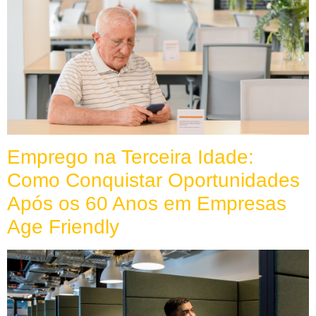
Emprego na Terceira Idade:
Como Conquistar Oportunidades
Após os 60 Anos em Empresas
Age Friendly