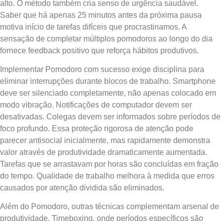
alto. O método também cria senso de urgência saudável.
Saber que há apenas 25 minutos antes da próxima pausa
motiva início de tarefas difíceis que procrastinamos. A
sensação de completar múltiplos pomodoros ao longo do dia
fornece feedback positivo que reforça hábitos produtivos.
Implementar Pomodoro com sucesso exige disciplina para
eliminar interrupções durante blocos de trabalho. Smartphone
deve ser silenciado completamente, não apenas colocado em
modo vibração. Notificações de computador devem ser
desativadas. Colegas devem ser informados sobre períodos de
foco profundo. Essa proteção rigorosa de atenção pode
parecer antisocial inicialmente, mas rapidamente demonstra
valor através de produtividade dramaticamente aumentada.
Tarefas que se arrastavam por horas são concluídas em fração
do tempo. Qualidade de trabalho melhora à medida que erros
causados por atenção dividida são eliminados.
Além do Pomodoro, outras técnicas complementam arsenal de
produtividade. Timeboxing, onde períodos específicos são