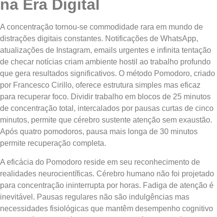
na Era Digital
A concentração tornou-se commodidade rara em mundo de
distrações digitais constantes. Notificações de WhatsApp,
atualizações de Instagram, emails urgentes e infinita tentação
de checar notícias criam ambiente hostil ao trabalho profundo
que gera resultados significativos. O método Pomodoro, criado
por Francesco Cirillo, oferece estrutura simples mas eficaz
para recuperar foco. Dividir trabalho em blocos de 25 minutos
de concentração total, intercalados por pausas curtas de cinco
minutos, permite que cérebro sustente atenção sem exaustão.
Após quatro pomodoros, pausa mais longa de 30 minutos
permite recuperação completa.
A eficácia do Pomodoro reside em seu reconhecimento de
realidades neurocientíficas. Cérebro humano não foi projetado
para concentração ininterrupta por horas. Fadiga de atenção é
inevitável. Pausas regulares não são indulgências mas
necessidades fisiológicas que mantêm desempenho cognitivo