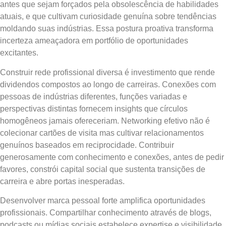
antes que sejam forçados pela obsolescência de habilidades
atuais, e que cultivam curiosidade genuína sobre tendências
moldando suas indústrias. Essa postura proativa transforma
incerteza ameaçadora em portfólio de oportunidades
excitantes.
Construir rede profissional diversa é investimento que rende
dividendos compostos ao longo de carreiras. Conexões com
pessoas de indústrias diferentes, funções variadas e
perspectivas distintas fornecem insights que círculos
homogêneos jamais ofereceriam. Networking efetivo não é
colecionar cartões de visita mas cultivar relacionamentos
genuínos baseados em reciprocidade. Contribuir
generosamente com conhecimento e conexões, antes de pedir
favores, constrói capital social que sustenta transições de
carreira e abre portas inesperadas.
Desenvolver marca pessoal forte amplifica oportunidades
profissionais. Compartilhar conhecimento através de blogs,
podcasts ou mídias sociais estabelece expertise e visibilidade.