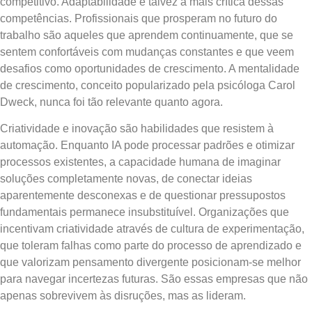
competitivo. Adaptabilidade é talvez a mais crítica dessas
competências. Profissionais que prosperam no futuro do
trabalho são aqueles que aprendem continuamente, que se
sentem confortáveis com mudanças constantes e que veem
desafios como oportunidades de crescimento. A mentalidade
de crescimento, conceito popularizado pela psicóloga Carol
Dweck, nunca foi tão relevante quanto agora.
Criatividade e inovação são habilidades que resistem à
automação. Enquanto IA pode processar padrões e otimizar
processos existentes, a capacidade humana de imaginar
soluções completamente novas, de conectar ideias
aparentemente desconexas e de questionar pressupostos
fundamentais permanece insubstituível. Organizações que
incentivam criatividade através de cultura de experimentação,
que toleram falhas como parte do processo de aprendizado e
que valorizam pensamento divergente posicionam-se melhor
para navegar incertezas futuras. São essas empresas que não
apenas sobrevivem às disruções, mas as lideram.