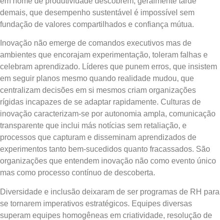
em nome de produtividade descobrem, geralmente tarde
demais, que desempenho sustentável é impossível sem
fundação de valores compartilhados e confiança mútua.
Inovação não emerge de comandos executivos mas de
ambientes que encorajam experimentação, toleram falhas e
celebram aprendizado. Líderes que punem erros, que insistem
em seguir planos mesmo quando realidade mudou, que
centralizam decisões em si mesmos criam organizações
rígidas incapazes de se adaptar rapidamente. Culturas de
inovação caracterizam-se por autonomia ampla, comunicação
transparente que inclui más notícias sem retaliação, e
processos que capturam e disseminam aprendizados de
experimentos tanto bem-sucedidos quanto fracassados. São
organizações que entendem inovação não como evento único
mas como processo contínuo de descoberta.
Diversidade e inclusão deixaram de ser programas de RH para
se tornarem imperativos estratégicos. Equipes diversas
superam equipes homogêneas em criatividade, resolução de