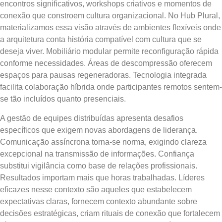
encontros significativos, workshops criativos e momentos de
conexão que constroem cultura organizacional. No Hub Plural,
materializamos essa visão através de ambientes flexíveis onde
a arquitetura conta história compatível com cultura que se
deseja viver. Mobiliário modular permite reconfiguração rápida
conforme necessidades. Áreas de descompressão oferecem
espaços para pausas regeneradoras. Tecnologia integrada
facilita colaboração híbrida onde participantes remotos sentem-
se tão incluídos quanto presenciais.
A gestão de equipes distribuídas apresenta desafios
específicos que exigem novas abordagens de liderança.
Comunicação assíncrona torna-se norma, exigindo clareza
excepcional na transmissão de informações. Confiança
substitui vigilância como base de relações profissionais.
Resultados importam mais que horas trabalhadas. Líderes
eficazes nesse contexto são aqueles que estabelecem
expectativas claras, fornecem contexto abundante sobre
decisões estratégicas, criam rituais de conexão que fortalecem