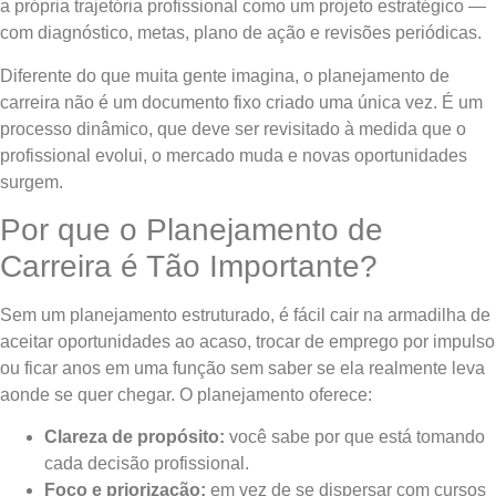
a própria trajetória profissional como um projeto estratégico —
com diagnóstico, metas, plano de ação e revisões periódicas.
Diferente do que muita gente imagina, o planejamento de
carreira não é um documento fixo criado uma única vez. É um
processo dinâmico, que deve ser revisitado à medida que o
profissional evolui, o mercado muda e novas oportunidades
surgem.
Por que o Planejamento de
Carreira é Tão Importante?
Sem um planejamento estruturado, é fácil cair na armadilha de
aceitar oportunidades ao acaso, trocar de emprego por impulso
ou ficar anos em uma função sem saber se ela realmente leva
aonde se quer chegar. O planejamento oferece:
Clareza de propósito:
você sabe por que está tomando
cada decisão profissional.
Foco e priorização:
em vez de se dispersar com cursos