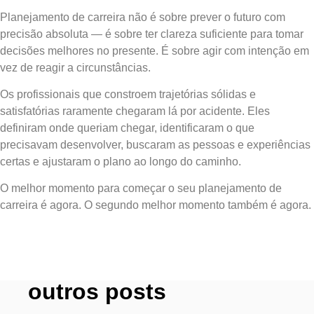
Planejamento de carreira não é sobre prever o futuro com
precisão absoluta — é sobre ter clareza suficiente para tomar
decisões melhores no presente. É sobre agir com intenção em
vez de reagir a circunstâncias.
Os profissionais que constroem trajetórias sólidas e
satisfatórias raramente chegaram lá por acidente. Eles
definiram onde queriam chegar, identificaram o que
precisavam desenvolver, buscaram as pessoas e experiências
certas e ajustaram o plano ao longo do caminho.
O melhor momento para começar o seu planejamento de
carreira é agora. O segundo melhor momento também é agora.
outros posts