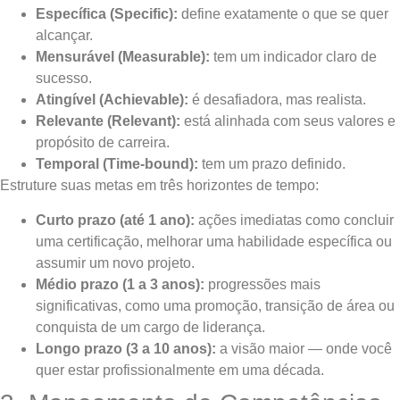
Específica (Specific):
define exatamente o que se quer
alcançar.
Mensurável (Measurable):
tem um indicador claro de
sucesso.
Atingível (Achievable):
é desafiadora, mas realista.
Relevante (Relevant):
está alinhada com seus valores e
propósito de carreira.
Temporal (Time-bound):
tem um prazo definido.
Estruture suas metas em três horizontes de tempo:
Curto prazo (até 1 ano):
ações imediatas como concluir
uma certificação, melhorar uma habilidade específica ou
assumir um novo projeto.
Médio prazo (1 a 3 anos):
progressões mais
significativas, como uma promoção, transição de área ou
conquista de um cargo de liderança.
Longo prazo (3 a 10 anos):
a visão maior — onde você
quer estar profissionalmente em uma década.