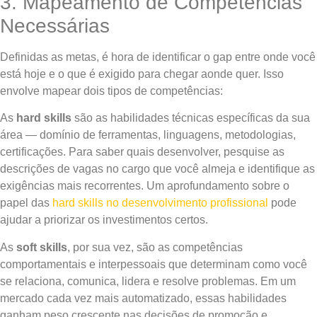
3. Mapeamento de Competências
Necessárias
Definidas as metas, é hora de identificar o gap entre onde você
está hoje e o que é exigido para chegar aonde quer. Isso
envolve mapear dois tipos de competências:
As
hard skills
são as habilidades técnicas específicas da sua
área — domínio de ferramentas, linguagens, metodologias,
certificações. Para saber quais desenvolver, pesquise as
descrições de vagas no cargo que você almeja e identifique as
exigências mais recorrentes. Um aprofundamento sobre o
papel das
hard skills no desenvolvimento profissional
pode
ajudar a priorizar os investimentos certos.
As
soft skills
, por sua vez, são as competências
comportamentais e interpessoais que determinam como você
se relaciona, comunica, lidera e resolve problemas. Em um
mercado cada vez mais automatizado, essas habilidades
ganham peso crescente nas decisões de promoção e