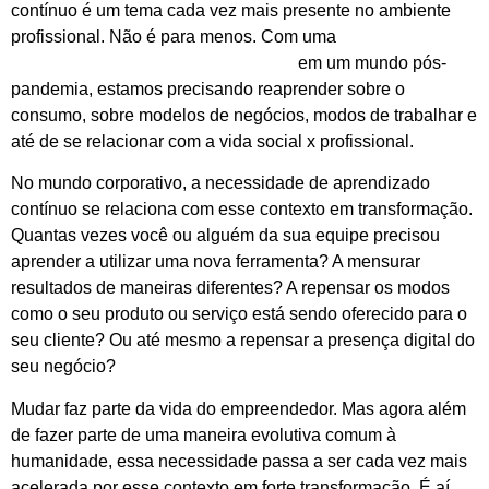
contínuo é um tema cada vez mais presente no ambiente
profissional. Não é para menos. Com uma
aceleração em
mudanças das mais diversas ordens
em um mundo pós-
pandemia, estamos precisando reaprender sobre o
consumo, sobre modelos de negócios, modos de trabalhar e
até de se relacionar com a vida social x profissional.
No mundo corporativo, a necessidade de aprendizado
contínuo se relaciona com esse contexto em transformação.
Quantas vezes você ou alguém da sua equipe precisou
aprender a utilizar uma nova ferramenta? A mensurar
resultados de maneiras diferentes? A repensar os modos
como o seu produto ou serviço está sendo oferecido para o
seu cliente? Ou até mesmo a repensar a presença digital do
seu negócio?
Mudar faz parte da vida do empreendedor. Mas agora além
de fazer parte de uma maneira evolutiva comum à
humanidade, essa necessidade passa a ser cada vez mais
acelerada por esse contexto em forte transformação. É aí