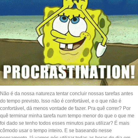
Não é da nossa natureza tentar concluir nossas tarefas antes
do tempo previsto. Isso não é confortável, e o que não é
confortável, dá menos vontade de fazer. Pra quê correr? Por
quê terminar minha tarefa num tempo menor do que o que me
foi dado se tenho todos esses minutos para utilizar? É mais
cômodo usar o tempo inteiro. E se baseando nesse
pensamento, lá vamos nós utilizar todas as horas do dia em