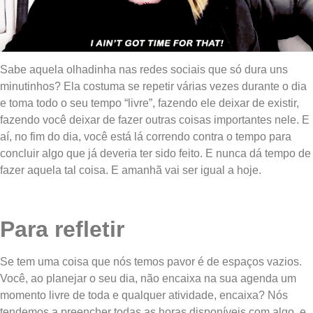
Sabe aquela olhadinha nas redes sociais que só dura uns
minutinhos? Ela costuma se repetir várias vezes durante o dia
e toma todo o seu tempo “livre”, fazendo ele deixar de existir,
fazendo você deixar de fazer outras coisas importantes nele. E
aí, no fim do dia, você está lá correndo contra o tempo para
concluir algo que já deveria ter sido feito. E nunca dá tempo de
fazer aquela tal coisa. E amanhã vai ser igual a hoje.
Para refletir
Se tem uma coisa que nós temos pavor é de espaços vazios.
Você, ao planejar o seu dia, não encaixa na sua agenda um
momento livre de toda e qualquer atividade, encaixa? Nós
tendemos a preencher todas as horas disponíveis com algo, e