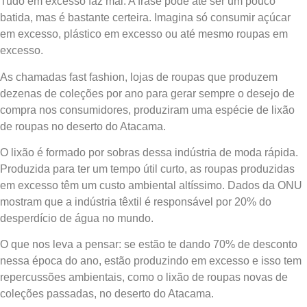
Tudo em excesso faz mal. A frase pode até ser um pouco
batida, mas é bastante certeira. Imagina só consumir açúcar
em excesso, plástico em excesso ou até mesmo roupas em
excesso.
As chamadas fast fashion, lojas de roupas que produzem
dezenas de coleções por ano para gerar sempre o desejo de
compra nos consumidores, produziram uma espécie de lixão
de roupas no deserto do Atacama.
O lixão é formado por sobras dessa indústria de moda rápida.
Produzida para ter um tempo útil curto, as roupas produzidas
em excesso têm um custo ambiental altíssimo. Dados da ONU
mostram que a indústria têxtil é responsável por 20% do
desperdício de água no mundo.
O que nos leva a pensar: se estão te dando 70% de desconto
nessa época do ano, estão produzindo em excesso e isso tem
repercussões ambientais, como o lixão de roupas novas de
coleções passadas, no deserto do Atacama.