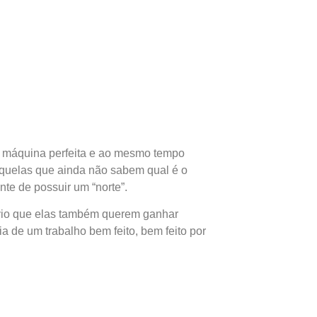
sa máquina perfeita e ao mesmo tempo
quelas que ainda não sabem qual é o
nte de possuir um “norte”.
óbvio que elas também querem ganhar
 de um trabalho bem feito, bem feito por