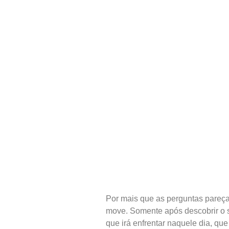
Por mais que as perguntas pareçam
move. Somente após descobrir o s
que irá enfrentar naquele dia, que