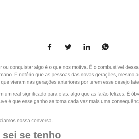
r ou conquistar algo é o que nos motiva. É o combustível des
umano. É notório que as pessoas das novas gerações, mesmo a
s que vieram nas gerações anteriores por terem esse desejo late
m um real significado para elas, algo que as farão felizes. É 
ouve é que esse ganho se torna cada vez mais uma consequência
niciamos nossa conversa.
 sei se tenho