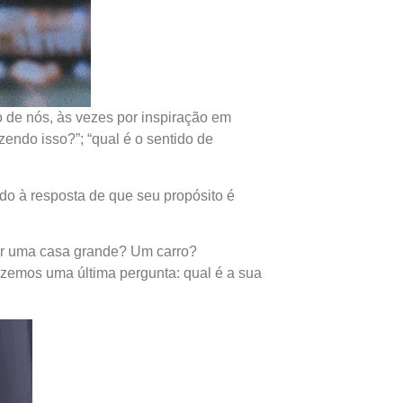
 de nós, às vezes por inspiração em
endo isso?”; “qual é o sentido de
o à resposta de que seu propósito é
Ter uma casa grande? Um carro?
azemos uma última pergunta: qual é a sua