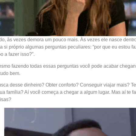
do, às vezes demora um pouco mais. Às vezes ele nasce dentro
si próprio algumas perguntas peculiares: “por que eu estou faz
 a fazer isso?”.
esmo fazendo todas essas perguntas você pode acabar chegand
tudo bem.
busca desse dinheiro? Obter conforto? Conseguir viajar mais? 
ua família? Aí você começa a chegar a algum lugar. Mas aí te f
isas?