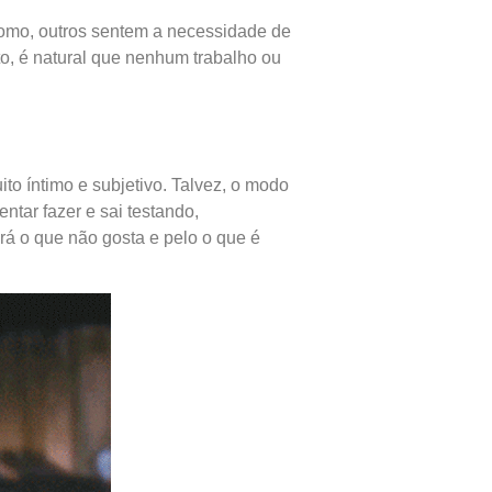
como, outros sentem a necessidade de
o, é natural que nenhum trabalho ou
to íntimo e subjetivo. Talvez, o modo
ntar fazer e sai testando,
á o que não gosta e pelo o que é