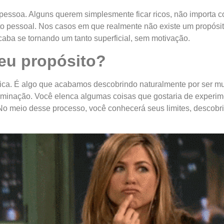
 pessoa. Alguns querem simplesmente ficar ricos, não importa 
ito pessoal. Nos casos em que realmente não existe um propósit
acaba se tornando um tanto superficial, sem motivação.
eu propósito?
ica. É algo que acabamos descobrindo naturalmente por ser mui
eliminação. Você elenca algumas coisas que gostaria de experime
o meio desse processo, você conhecerá seus limites, descobrir