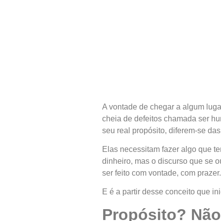
A vontade de chegar a algum luga
cheia de defeitos chamada ser h
seu real propósito, diferem-se da
Elas necessitam fazer algo que te
dinheiro, mas o discurso que se 
ser feito com vontade, com prazer.
E é a partir desse conceito que i
Propósito? Não