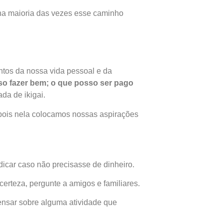
 na maioria das vezes esse caminho
ntos da nossa vida pessoal e da
so fazer bem; o que posso ser pago
da de ikigai.
 pois nela colocamos nossas aspirações
dicar caso não precisasse de dinheiro.
certeza, pergunte a amigos e familiares.
pensar sobre alguma atividade que