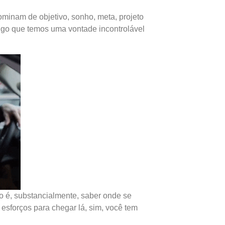
minam de objetivo, sonho, meta, projeto
algo que temos uma vontade incontrolável
to é, substancialmente, saber onde se
 esforços para chegar lá, sim, você tem