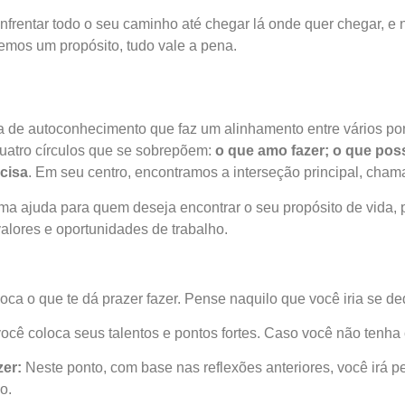
frentar todo o seu caminho até chegar lá onde quer chegar, e
emos um propósito, tudo vale a pena.
a de autoconhecimento que faz um alinhamento entre vários po
quatro círculos que se sobrepõem:
o que amo fazer; o que pos
cisa
. Em seu centro, encontramos a interseção principal, chama
ma ajuda para quem deseja encontrar o seu propósito de vida,
valores e oportunidades de trabalho.
oca o que te dá prazer fazer. Pense naquilo que você iria se de
ocê coloca seus talentos e pontos fortes. Caso você não tenha 
zer:
Neste ponto, com base nas reflexões anteriores, você irá 
o.