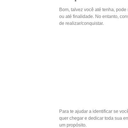
Bom, talvez você até tenha, pode
ou até finalidade. No entanto, co
de realizar/conquistar.
Para te ajudar a identificar se v
quer chegar e dedicar toda sua en
um propósito.