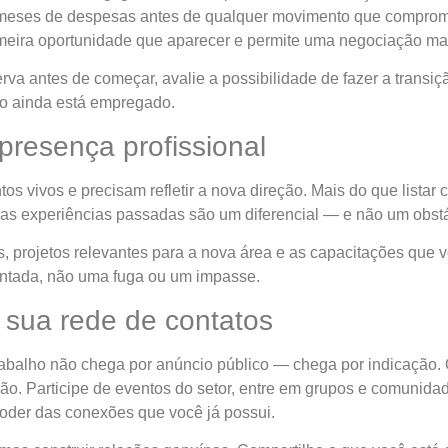
 meses de despesas antes de qualquer movimento que compromet
rimeira oportunidade que aparecer e permite uma negociação ma
erva antes de começar, avalie a possibilidade de fazer a transi
to ainda está empregado.
presença profissional
os vivos e precisam refletir a nova direção. Mais do que listar
suas experiências passadas são um diferencial — e não um obstá
s, projetos relevantes para a nova área e as capacitações que v
ntada, não uma fuga ou um impasse.
e sua rede de contatos
rabalho não chega por anúncio público — chega por indicação. 
ão. Participe de eventos do setor, entre em grupos e comunidad
oder das conexões que você já possui.