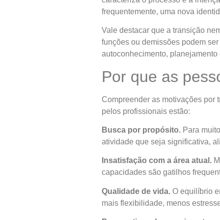
frequentemente, uma nova identi
Vale destacar que a transição n
funções ou demissões podem ser 
autoconhecimento, planejamento e
Por que as pess
Compreender as motivações por tr
pelos profissionais estão:
Busca por propósito.
Para muito
atividade que seja significativa,
Insatisfação com a área atual.
Me
capacidades são gatilhos frequen
Qualidade de vida.
O equilíbrio e
mais flexibilidade, menos estress