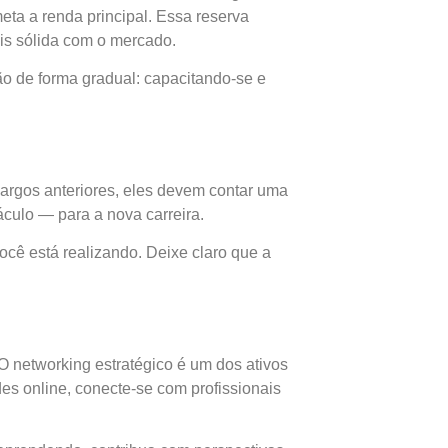
a a renda principal. Essa reserva
is sólida com o mercado.
ção de forma gradual: capacitando-se e
 cargos anteriores, eles devem contar uma
culo — para a nova carreira.
ocê está realizando. Deixe claro que a
O networking estratégico é um dos ativos
es online, conecte-se com profissionais