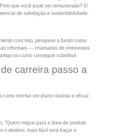
 Pelo que você pode ser remunerado? O
ncial de satisfação e sustentabilidade.
imento concreto, pesquise a fundo como
rsas informais — chamadas de entrevistas
tigo ou curso consegue substituir.
 de carreira passo a
 como montar um plano realista e eficaz.
no. “Quero migrar para a área de produto
o destino, mais fácil será traçar o