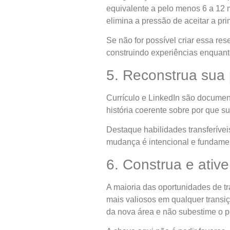
equivalente a pelo menos 6 a 12
elimina a pressão de aceitar a p
Se não for possível criar essa res
construindo experiências enquan
5. Reconstrua sua 
Currículo e LinkedIn são document
história coerente sobre por que 
Destaque habilidades transferívei
mudança é intencional e fundame
6. Construa e ativ
A maioria das oportunidades de t
mais valiosos em qualquer transiç
da nova área e não subestime o p