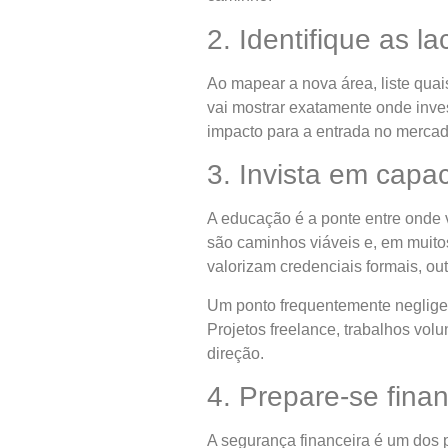
2. Identifique as 
Ao mapear a nova área, liste qua
vai mostrar exatamente onde inve
impacto para a entrada no mercad
3. Invista em capac
A educação é a ponte entre onde v
são caminhos viáveis e, em muito
valorizam credenciais formais, outr
Um ponto frequentemente negligenc
Projetos freelance, trabalhos volu
direção.
4. Prepare-se fina
A segurança financeira é um dos 