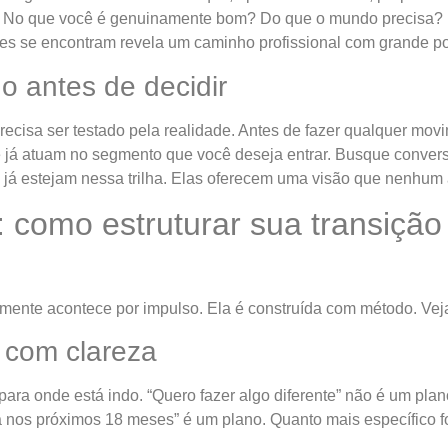
? No que você é genuinamente bom? Do que o mundo precisa?
s se encontram revela um caminho profissional com grande pote
 antes de decidir
cisa ser testado pela realidade. Antes de fazer qualquer mov
que já atuam no segmento que você deseja entrar. Busque conve
já estejam nessa trilha. Elas oferecem uma visão que nenhum ar
 como estruturar sua transição
ente acontece por impulso. Ela é construída com método. Veja
o com clareza
 para onde está indo. “Quero fazer algo diferente” não é um pla
 nos próximos 18 meses” é um plano. Quanto mais específico for 