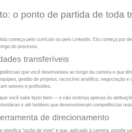
: o ponto de partida de toda 
lida começa pelo currículo ou pelo LinkedIn. Ela começa por d
longo do processo.
dades transferíveis
petências que você desenvolveu ao longo da carreira e que têm
quipes, gestão de projetos, raciocínio analítico, negociação 
am setores e profissões.
 que você sabe fazer bem — e não restrinja apenas às atribuiçõ
voluntárias e até hobbies que desenvolveram competências reai
ferramenta de direcionamento
 significa “razão de viver” e que, aplicado à carreira, propõe u