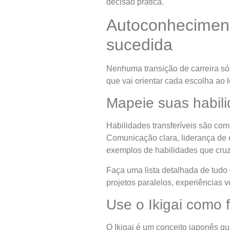
decisão prática.
Autoconhecimento
sucedida
Nenhuma transição de carreira só
que vai orientar cada escolha ao 
Mapeie suas habili
Habilidades transferíveis são com
Comunicação clara, liderança de e
exemplos de habilidades que cruz
Faça uma lista detalhada de tudo
projetos paralelos, experiências 
Use o Ikigai como 
O Ikigai é um conceito japonês que