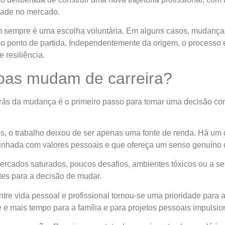
dade no mercado.
em sempre é uma escolha voluntária. Em alguns casos, mudanç
o ponto de partida. Independentemente da origem, o processo
 resiliência.
oas mudam de carreira?
ás da mudança é o primeiro passo para tomar uma decisão cons
s, o trabalho deixou de ser apenas uma fonte de renda. Há um
 alinhada com valores pessoais e que ofereça um senso genuíno 
rcados saturados, poucos desafios, ambientes tóxicos ou a se
tes para a decisão de mudar.
ntre vida pessoal e profissional tornou-se uma prioridade para 
e e mais tempo para a família e para projetos pessoais impulsio