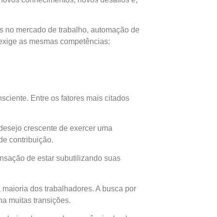
as no mercado de trabalho, automação de
 exige as mesmas competências:
ciente. Entre os fatores mais citados
 desejo crescente de exercer uma
de contribuição.
nsação de estar subutilizando suas
a maioria dos trabalhadores. A busca por
na muitas transições.