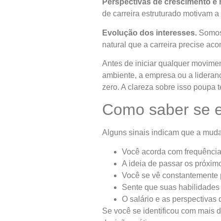
Perspectivas de crescimento e
de carreira estruturado motivam a
Evolução dos interesses.
Somos 
natural que a carreira precise a
Antes de iniciar qualquer movimen
ambiente, a empresa ou a lidera
zero. A clareza sobre isso poupa 
Como saber se es
Alguns sinais indicam que a muda
Você acorda com frequência
A ideia de passar os próxi
Você se vê constantemente 
Sente que suas habilidades
O salário e as perspectivas
Se você se identificou com mais 