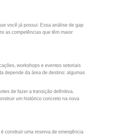
ue você já possui. Essa análise de gap
rize as competências que têm maior
icações, workshops e eventos setoriais
ta depende da área de destino: algumas
es de fazer a transição definitiva.
construir um histórico concreto na nova
l é construir uma reserva de emergência