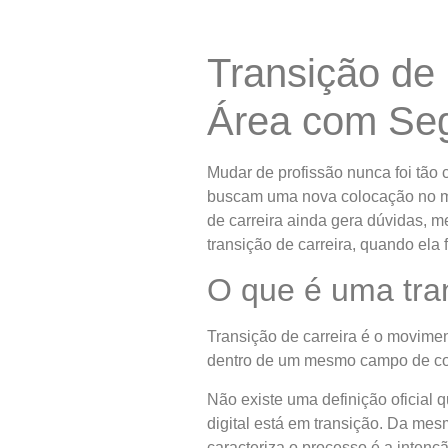
Transição de
Área com Se
Mudar de profissão nunca foi tão
buscam uma nova colocação no me
de carreira ainda gera dúvidas, m
transição de carreira, quando ela
O que é uma tran
Transição de carreira é o movime
dentro de um mesmo campo de conh
Não existe uma definição oficial 
digital está em transição. Da me
caracteriza o processo é a intenç