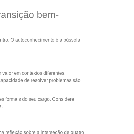
transição bem-
entro. O autoconhecimento é a bússola
 valor em contextos diferentes.
e capacidade de resolver problemas são
es formais do seu cargo. Considere
s.
ma reflexão sobre a interseção de quatro