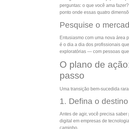
perguntas: o que você ama fazer
ponto onde essas quatro dimensõe
Pesquise o mercado
Entusiasmo com uma nova área pre
é o dia a dia dos profissionais 
exploratórias — com pessoas que 
O plano de ação:
passo
Uma transição bem-sucedida raram
1. Defina o destin
Antes de agir, você precisa saber
digital em empresas de tecnologia
caminho.