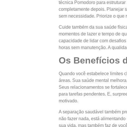
técnica Pomodoro para estruturar 
completamente depois. Planejar su
sem necessidade. Priorize o que 
Cuide também da sua saúde física
momentos de lazer e tempo de qu
capacidade de lidar com desafios
horas sem manutenção. A qualidad
Os Benefícios 
Quando você estabelece limites cl
áreas. Sua saúde mental melhora,
Seus relacionamentos se fortale
para tarefas pendentes. E, surpr
motivado.
A separação saudável também pro
não fazer nada, está alimentando
sua vida, mas também faz de você 