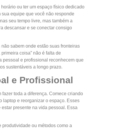
 horário ou ter um espaço físico dedicado
m sua equipe que você não responde
enas seu tempo livre, mas também a
a descansar e se conectar consigo
s não sabem onde estão suas fronteiras
rimeira coisa” não é falta de
da pessoal e profissional reconhecem que
os sustentáveis a longo prazo.
al e Profissional
 fazer toda a diferença. Comece criando
o laptop e reorganizar o espaço. Esses
 estar presente na vida pessoal. Essa
de produtividade ou métodos como a