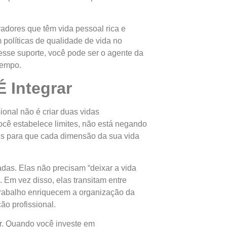
adores que têm vida pessoal rica e
 políticas de qualidade de vida no
 esse suporte, você pode ser o agente da
tempo.
 Integrar
sional não é criar duas vidas
cê estabelece limites, não está negando
ões para que cada dimensão da sua vida
das. Elas não precisam “deixar a vida
. Em vez disso, elas transitam entre
trabalho enriquecem a organização da
ão profissional.
or. Quando você investe em