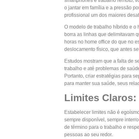
smartphones e trabalho remoto, v
o jantar em família e a pressão po
profissional um dos maiores desaf
O modelo de trabalho híbrido e o
borra as linhas que delimitavam q
horas no home office do que no esc
deslocamento físico, que antes se
Estudos mostram que a falta de s
trabalho e até problemas de saúd
Portanto, criar estratégias para 
para manter sua saúde, seus rela
Limites Claros:
Estabelecer limites não é egoísmo
sempre disponível, sempre interro
de término para o trabalho e respei
pessoas ao seu redor.