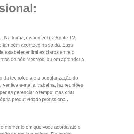
sional:
o
. Na trama, disponível na Apple TV,
so também acontece na saída. Essa
 estabelecer limites claros entre o
tintas de nós mesmos, ou em aprender a
ço da tecnologia e a popularização do
verifica e-mails, trabalha, faz reuniões
penas gerenciar o tempo, mas criar
pria produtividade profissional.
sde o momento em que você acorda até o