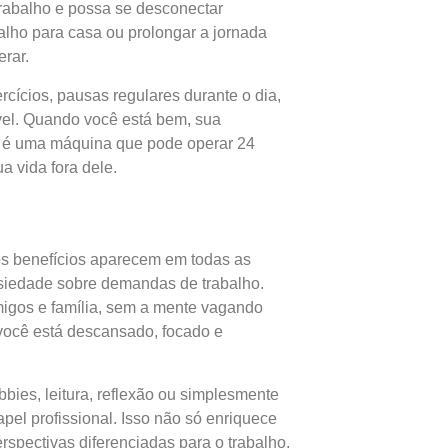
trabalho e possa se desconectar
alho para casa ou prolongar a jornada
rar.
cícios, pausas regulares durante o dia,
el. Quando você está bem, sua
ão é uma máquina que pode operar 24
 vida fora dele.
 os benefícios aparecem em todas as
nsiedade sobre demandas de trabalho.
igos e família, sem a mente vagando
 você está descansado, focado e
es, leitura, reflexão ou simplesmente
el profissional. Isso não só enriquece
rspectivas diferenciadas para o trabalho.