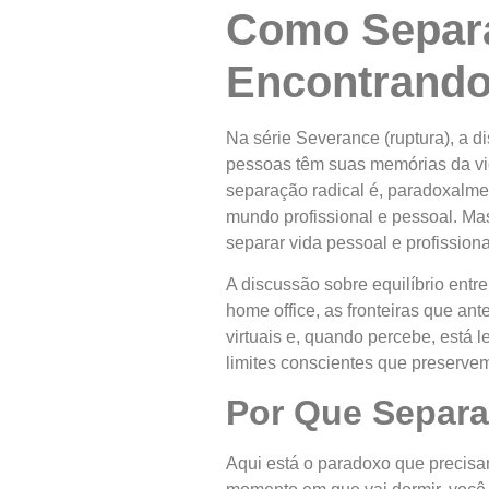
Como Separar
Encontrando 
Na série Severance (ruptura), a 
pessoas têm suas memórias da vid
separação radical é, paradoxalmen
mundo profissional e pessoal. Ma
separar vida pessoal e profission
A discussão sobre equilíbrio entr
home office, as fronteiras que ant
virtuais e, quando percebe, está
limites conscientes que preservem
Por Que Separar
Aqui está o paradoxo que precisam