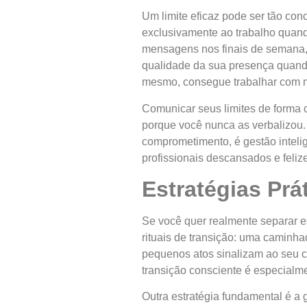
Um limite eficaz pode ser tão con
exclusivamente ao trabalho quan
mensagens nos finais de semana,
qualidade da sua presença quand
mesmo, consegue trabalhar com ma
Comunicar seus limites de forma c
porque você nunca as verbalizou. 
comprometimento, é gestão intelig
profissionais descansados e feliz
Estratégias Prá
Se você quer realmente separar e
rituais de transição: uma caminha
pequenos atos sinalizam ao seu cé
transição consciente é especialm
Outra estratégia fundamental é a