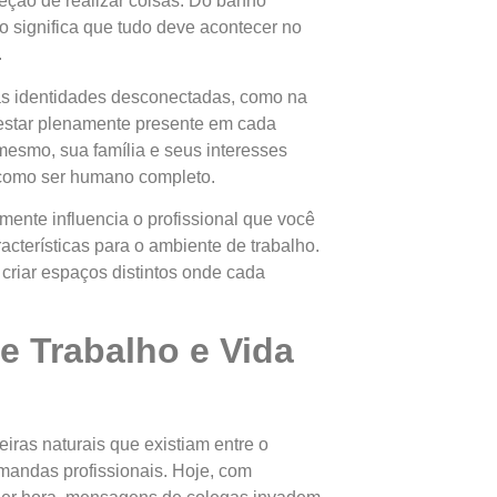
eção de realizar coisas. Do banho
ão significa que tudo deve acontecer no
.
as identidades desconectadas, como na
 estar plenamente presente em cada
mesmo, sua família e seus interesses
 como ser humano completo.
mente influencia o profissional que você
acterísticas para o ambiente de trabalho.
criar espaços distintos onde cada
e Trabalho e Vida
iras naturais que existiam entre o
demandas profissionais. Hoje, com