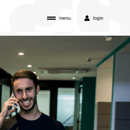
menu
login