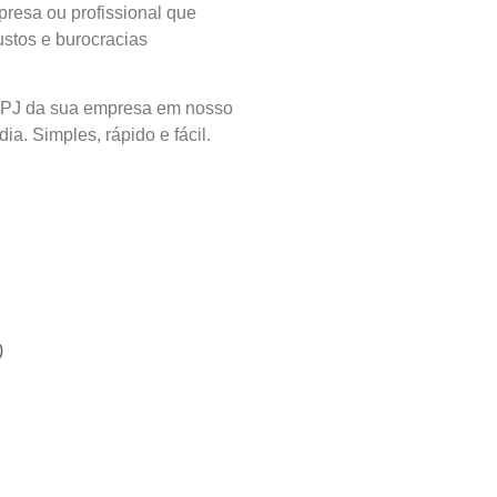
resa ou profissional que
ustos e burocracias
 CNPJ da sua empresa em nosso
ia. Simples, rápido e fácil.
)