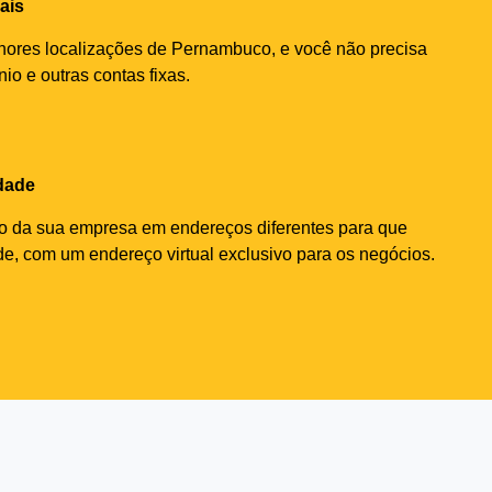
ais
ores localizações de Pernambuco, e você não precisa
o e outras contas fixas.
dade
ão da sua empresa em endereços diferentes para que
e, com um endereço virtual exclusivo para os negócios.