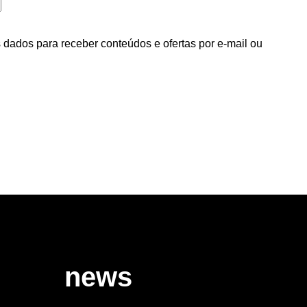
dados para receber conteúdos e ofertas por e-mail ou
idade.
news
S
ES