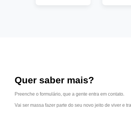
saiba
saiba mais
Quer saber mais?
Preenche o formulário, que a gente entra em contato.
Vai ser massa fazer parte do seu novo jeito de viver e tr