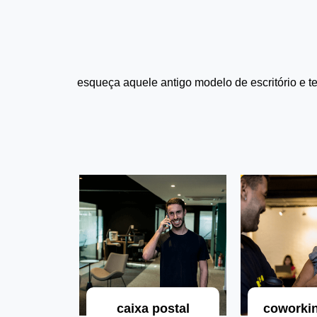
esqueça aquele antigo modelo de escritório e t
caixa postal
coworkin