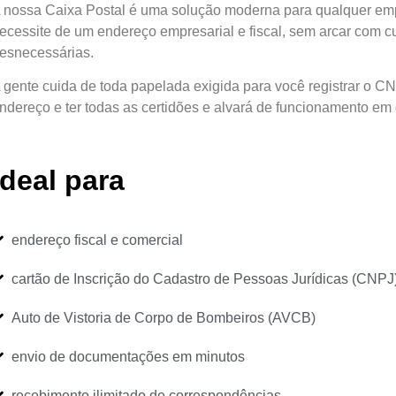
 nossa Caixa Postal é uma solução moderna para qualquer emp
ecessite de um endereço empresarial e fiscal, sem arcar com c
esnecessárias.
 gente cuida de toda papelada exigida para você registrar o
ndereço e ter todas as certidões e alvará de funcionamento em d
ideal para
endereço fiscal e comercial
cartão de Inscrição do Cadastro de Pessoas Jurídicas (CNPJ
Auto de Vistoria de Corpo de Bombeiros (AVCB)
envio de documentações em minutos
recebimento ilimitado de correspondências