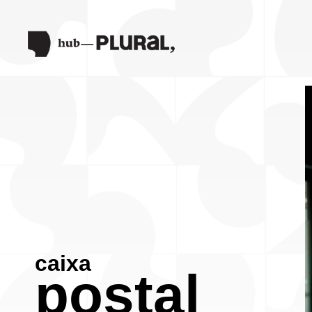
caixa
postal