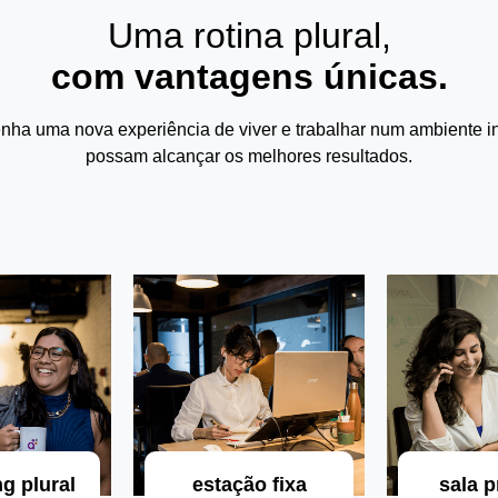
Uma rotina plural,
com vantagens únicas.
enha uma nova experiência de viver e trabalhar num ambiente ins
possam alcançar os melhores resultados.
g plural
estação fixa
sala p