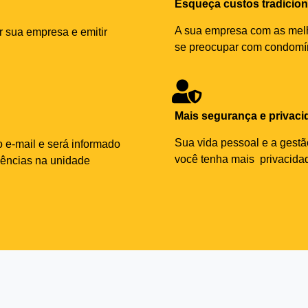
Esqueça custos tradicion
A sua empresa com as melh
r sua empresa e emitir
se preocupar com condomíni
Mais segurança e privaci
Sua vida pessoal e a gest
 e-mail e será informado
você tenha mais privacidad
dências na unidade