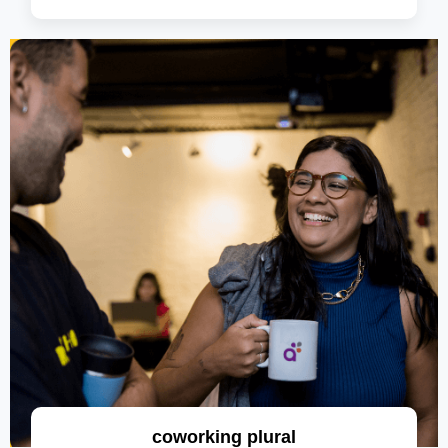
saiba mais
coworking plural