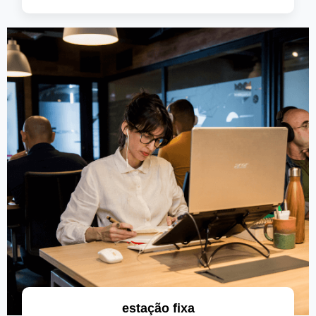
saiba mais
estação fixa