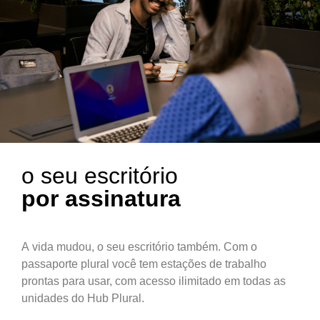
o seu escritório
por assinatura
A vida mudou, o seu escritório também. Com o
passaporte plural você tem estações de trabalho
prontas para usar, com acesso ilimitado em todas as
unidades do Hub Plural.