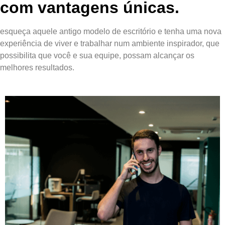
com vantagens únicas.
esqueça aquele antigo modelo de escritório e tenha uma nova
experiência de viver e trabalhar num ambiente inspirador, que
possibilita que você e sua equipe, possam alcançar os
melhores resultados.