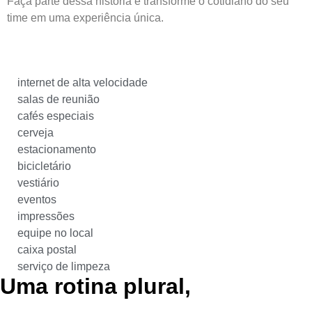
Faça parte dessa história e transforme o cotidiano do seu
time em uma experiência única.
QUE MASSA! QUERO CONVERSAR
internet de alta velocidade
salas de reunião
cafés especiais
cerveja
estacionamento
bicicletário
vestiário
eventos
impressões
equipe no local
caixa postal
serviço de limpeza
Uma rotina plural,