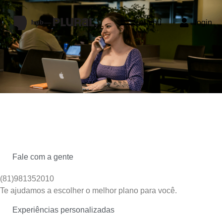
menu
login
Fale com a gente
(81)981352010
Te ajudamos a escolher o melhor plano para você.
Experiências personalizadas