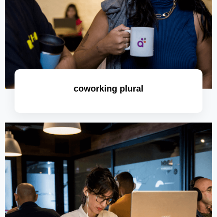
coworking plural
saiba mais