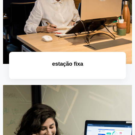
estação fixa
saiba mais