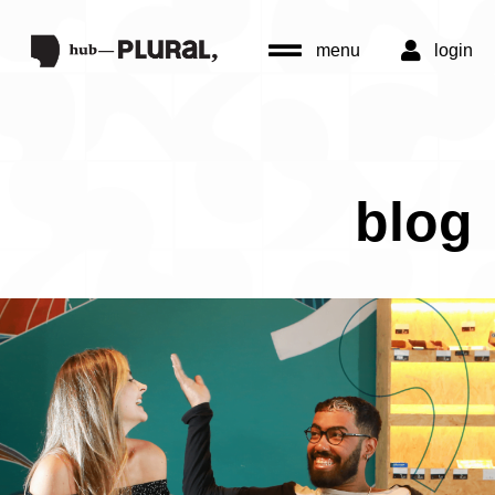
menu
login
blog