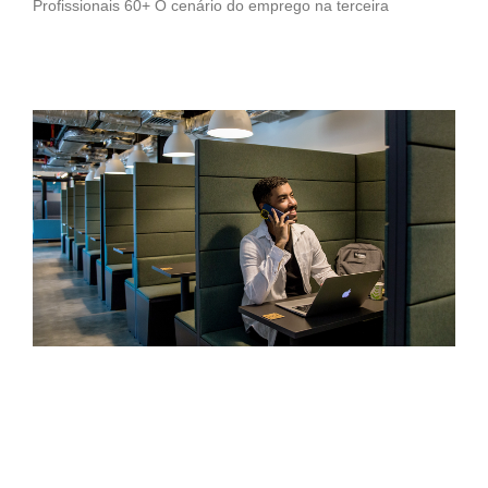
Profissionais 60+ O cenário do emprego na terceira