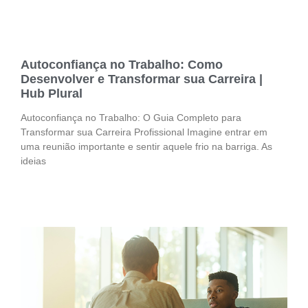
Autoconfiança no Trabalho: Como
Desenvolver e Transformar sua Carreira |
Hub Plural
Autoconfiança no Trabalho: O Guia Completo para
Transformar sua Carreira Profissional Imagine entrar em
uma reunião importante e sentir aquele frio na barriga. As
ideias