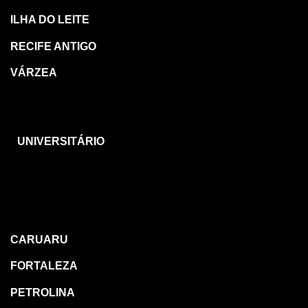
ILHA DO LEITE
RECIFE ANTIGO
VÁRZEA
CARUARU
UNIVERSITÁRIO
OUTRAS
REGIÕES
CARUARU
FORTALEZA
PETROLINA