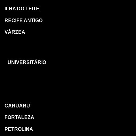
ILHA DO LEITE
RECIFE ANTIGO
VÁRZEA
CARUARU
UNIVERSITÁRIO
OUTRAS
REGIÕES
CARUARU
FORTALEZA
PETROLINA