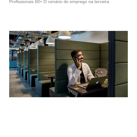
Profissionais 60+ O cenário do emprego na terceira