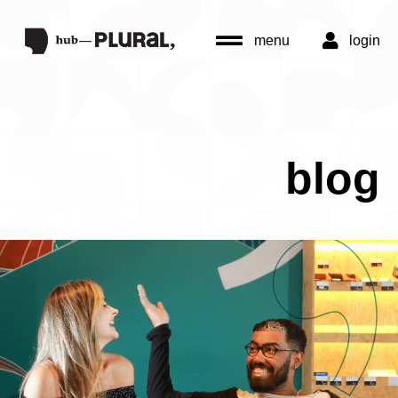
menu
login
blog