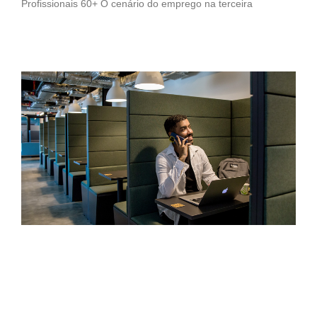
Profissionais 60+ O cenário do emprego na terceira