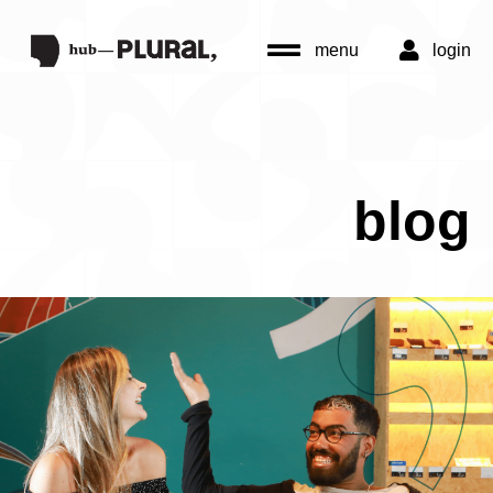
menu
login
blog