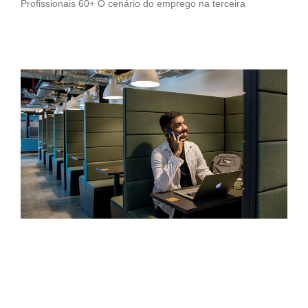
Profissionais 60+ O cenário do emprego na terceira