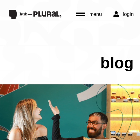
menu
login
blog