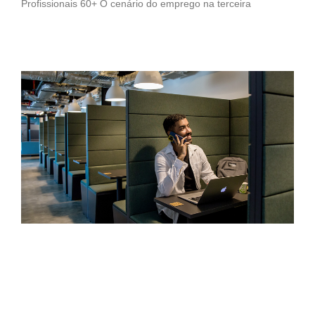
Profissionais 60+ O cenário do emprego na terceira