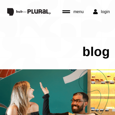
menu
login
blog